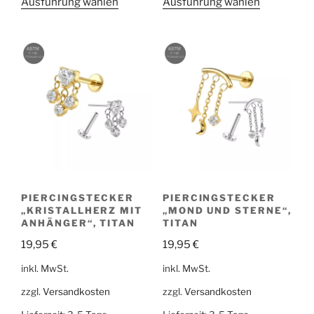
Ausführung wählen
Ausführung wählen
PIERCINGSTECKER
PIERCINGSTECKER
„KRISTALLHERZ MIT
„MOND UND STERNE“,
ANHÄNGER“, TITAN
TITAN
19,95
€
19,95
€
inkl. MwSt.
inkl. MwSt.
zzgl.
Versandkosten
zzgl.
Versandkosten