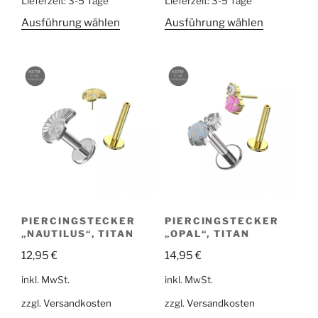
Lieferzeit:
3-5 Tage
Lieferzeit:
3-5 Tage
Ausführung wählen
Ausführung wählen
PIERCINGSTECKER
PIERCINGSTECKER
„NAUTILUS“, TITAN
„OPAL“, TITAN
12,95
€
14,95
€
inkl. MwSt.
inkl. MwSt.
zzgl.
Versandkosten
zzgl.
Versandkosten