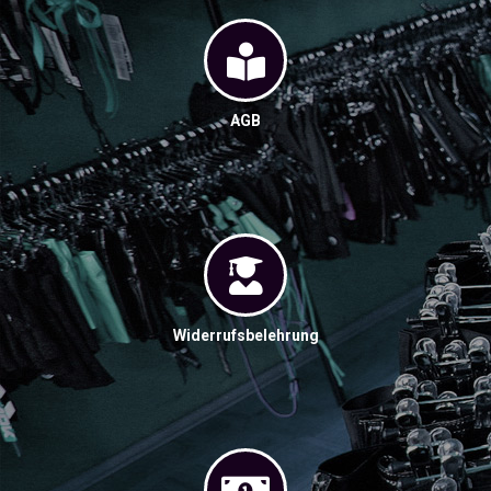
AGB
Widerrufsbelehrung