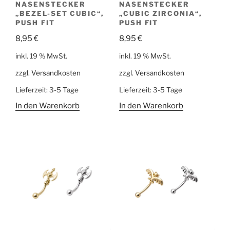
NASENSTECKER
NASENSTECKER
„BEZEL-SET CUBIC“,
„CUBIC ZIRCONIA“,
PUSH FIT
PUSH FIT
8,95
€
8,95
€
inkl. 19 % MwSt.
inkl. 19 % MwSt.
zzgl.
Versandkosten
zzgl.
Versandkosten
Lieferzeit:
3-5 Tage
Lieferzeit:
3-5 Tage
In den Warenkorb
In den Warenkorb