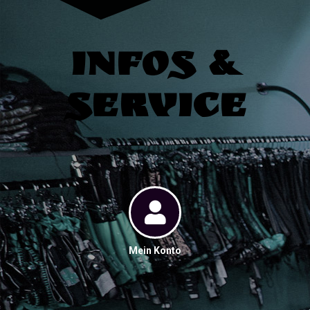
Infos &
Service
Mein Konto