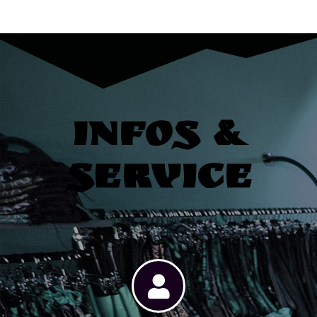
Infos &
Service