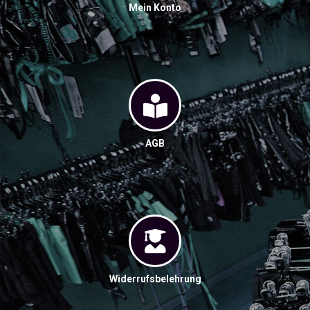
Mein Konto
AGB
Widerrufsbelehrung