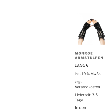
MONROE
ARMSTULPEN
19,95
€
inkl. 19 % MwSt.
zzgl.
Versandkosten
Lieferzeit:
3-5
Tage
In den