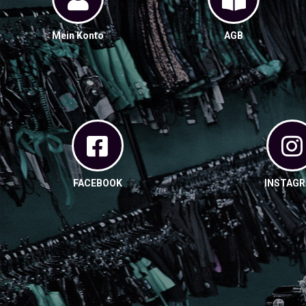
Mein Konto
AGB
FACEBOOK
INSTAG