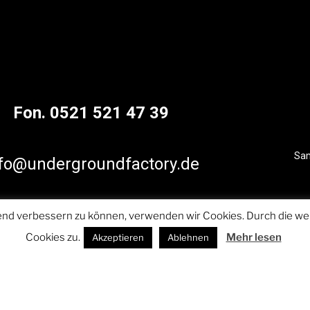
Fon. 0521 521 47 39
Sam
fo@undergroundfactory.de
ufend verbessern zu können, verwenden wir Cookies. Durch die 
Cookies zu.
Mehr lesen
Akzeptieren
Ablehnen