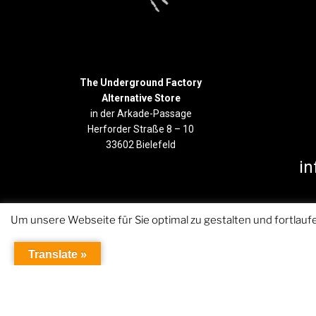
The Underground Factory
Alternative Store
in der Arkade-Passage
Herforder Straße 8 – 10
33602 Bielefeld
in
Um unsere Webseite für Sie optimal zu gestalten und fortla
Translate »