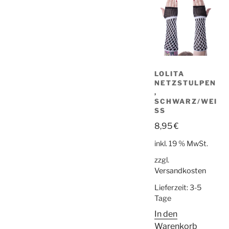
LOLITA
NETZSTULPEN
,
SCHWARZ/WEI
SS
8,95
€
inkl. 19 % MwSt.
zzgl.
Versandkosten
Lieferzeit:
3-5
Tage
In den
Warenkorb