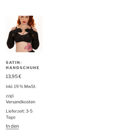
SATIN-
HANDSCHUHE
13,95
€
inkl. 19 % MwSt.
zzgl.
Versandkosten
Lieferzeit:
3-5
Tage
In den