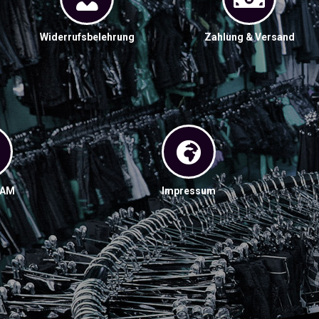
Widerrufsbelehrung
Zahlung & Versand
RAM
Impressum