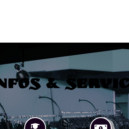
nfos & Servi