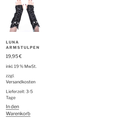
LUNA
ARMSTULPEN
19,95
€
inkl. 19 % MwSt.
zzgl.
Versandkosten
Lieferzeit:
3-5
Tage
In den
Warenkorb