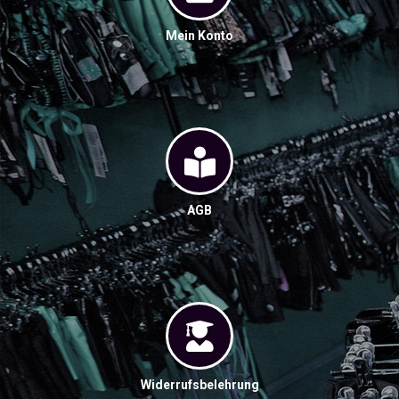
Mein Konto
AGB
Widerrufsbelehrung