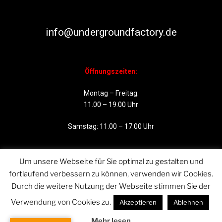
info@undergroundfactory.de
Öffnungszeiten:
Montag – Freitag:
11.00 – 19.00 Uhr
Samstag: 11.00 – 17.00 Uhr
Um unsere Webseite für Sie optimal zu gestalten und
fortlaufend verbessern zu können, verwenden wir Cookies.
Durch die weitere Nutzung der Webseite stimmen Sie der
Verwendung von Cookies zu.
Akzeptieren
Ablehnen
Mehr lesen