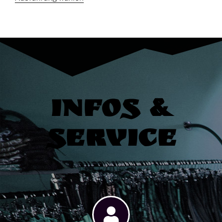
Infos &
Service