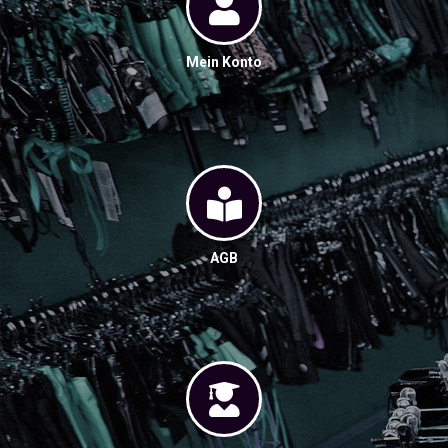
Mein Konto
AGB