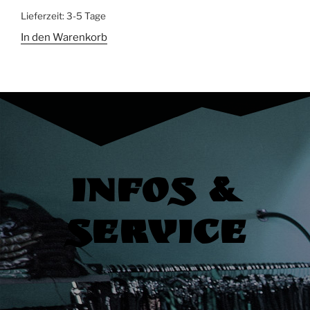
Lieferzeit:
3-5 Tage
In den Warenkorb
Infos &
Service