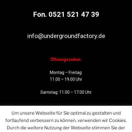
Fon. 0521 521 47 39
info@undergroundfactory.de
Öffnungszeiten:
Montag – Freitag:
11.00 – 19.00 Uhr
Samstag: 11.00 – 17.00 Uhr
Um unsere Webseite für Sie optimal zu gestalten und
fortlaufend verbessern zu können, verwenden wir Cookies.
Durch die weitere Nutzung der Webseite stimmen Sie der