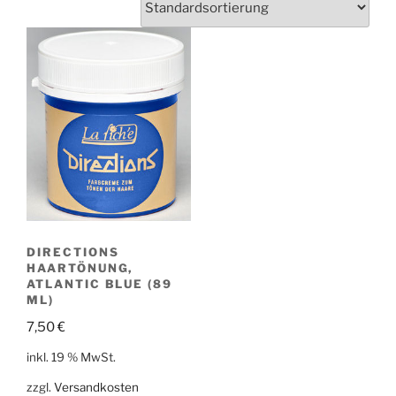
DIRECTIONS
HAARTÖNUNG,
ATLANTIC BLUE (89
ML)
7,50
€
inkl. 19 % MwSt.
zzgl.
Versandkosten