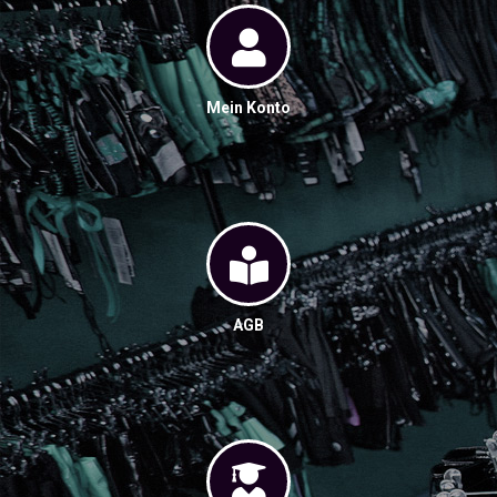
Mein Konto
AGB