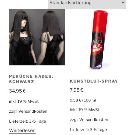
PERÜCKE HADES,
KUNSTBLUT-SPRAY
SCHWARZ
7,95
€
34,95
€
9,58
€
/
100
ml
inkl. 19 % MwSt.
inkl. 19 % MwSt.
zzgl.
Versandkosten
zzgl.
Versandkosten
Lieferzeit:
3-5 Tage
Lieferzeit:
3-5 Tage
Weiterlesen