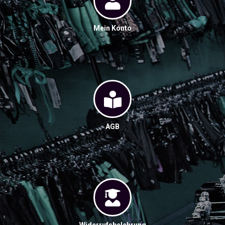
Mein Konto
AGB