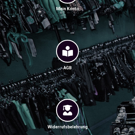
Mein Konto
AGB
Widerrufsbelehrung