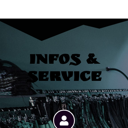
Infos &
Service