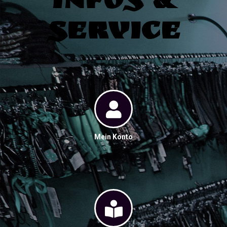
Infos &
Service
Mein Konto