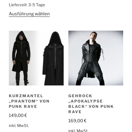
Lieferzeit:
3-5 Tage
Ausführung wählen
KURZMANTEL
GEHROCK
„PHANTOM“ VON
„APOKALYPSE
PUNK RAVE
BLACK“ VON PUNK
RAVE
149,00
€
169,00
€
inkl. MwSt.
inkl. MwSt.