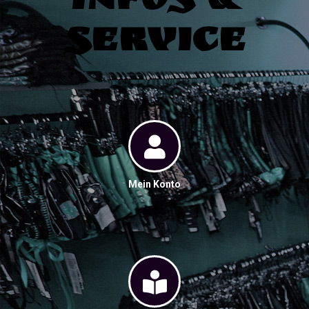
Infos &
Service
Mein Konto