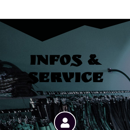
Infos &
Service