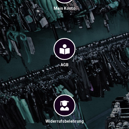
Mein Konto
AGB
Widerrufsbelehrung