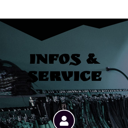
Infos &
Service