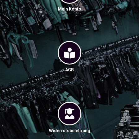
Mein Konto
AGB
Widerrufsbelehrung