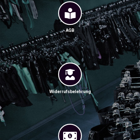
AGB
Widerrufsbelehrung