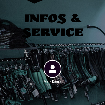
Infos &
Service
Mein Konto