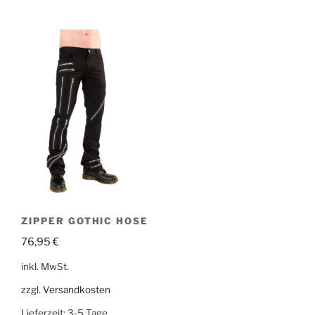
ZIPPER GOTHIC HOSE
76,95
€
inkl. MwSt.
zzgl.
Versandkosten
Lieferzeit:
3-5 Tage