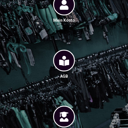
Mein Konto
AGB