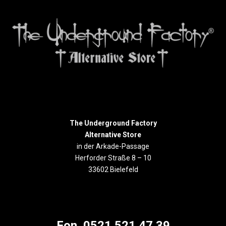
The Underground Factory
Alternative Store
in der Arkade-Passage
Herforder Straße 8 – 10
33602 Bielefeld
Fon. 0521 521 47 39