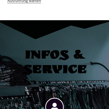
Ausführung wählen
Infos &
Service