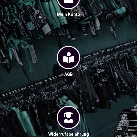
Mein Konto
AGB
Widerrufsbelehrung