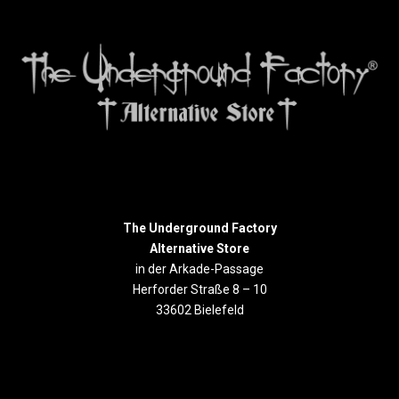
The Underground Factory
Alternative Store
in der Arkade-Passage
Herforder Straße 8 – 10
33602 Bielefeld