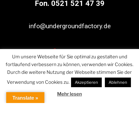
Fon. 0521 521 47 39
info@undergroundfactory.de
Öffnungszeiten:
Um unsere Webseite für Sie optimal zu gestalten und
fortlaufend verbessern zu können, verwenden wir Cookies.
Montag – Freitag:
11.00 – 19.00 Uhr
Durch die weitere Nutzung der Webseite stimmen Sie der
Verwendung von Cookies zu.
Akzeptieren
Ablehnen
Samstag: 11.00 – 17.00 Uhr
Mehr lesen
Translate »