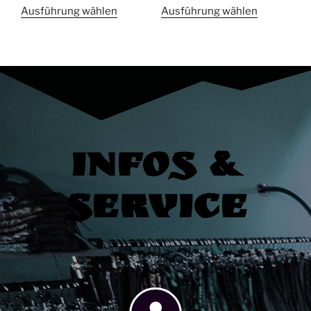
Ausführung wählen
Ausführung wählen
Infos &
Service