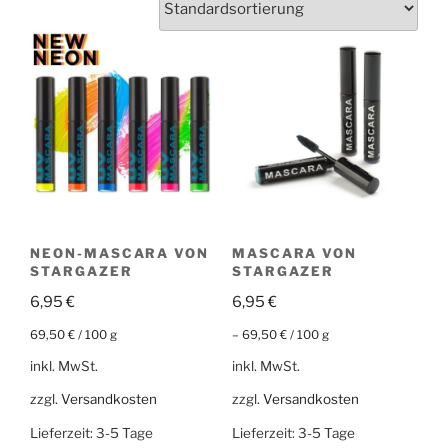
NEON-MASCARA VON
MASCARA VON
STARGAZER
STARGAZER
6,95
€
6,95
€
69,50
€
/
100
g
–
69,50
€
/
100
g
inkl. MwSt.
inkl. MwSt.
zzgl.
Versandkosten
zzgl.
Versandkosten
Lieferzeit:
3-5 Tage
Lieferzeit:
3-5 Tage