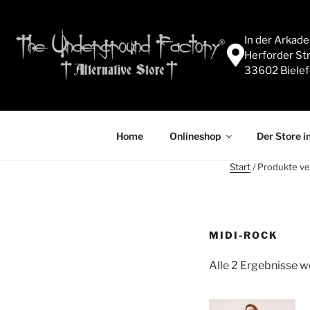
In der Arkad
Herforder Str
33602 Bielef
Home
Onlineshop
Der Store in
Start
/ Produkte ve
MIDI-ROCK
Alle 2 Ergebnisse 