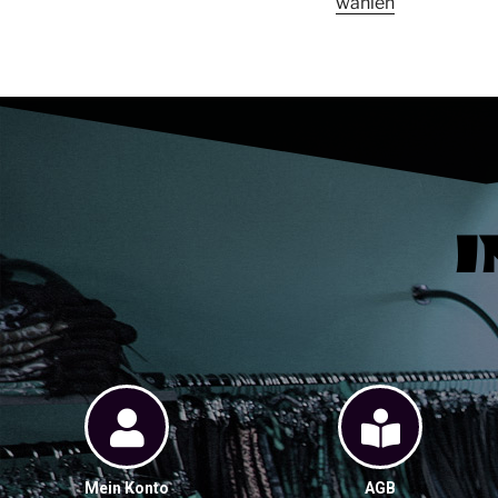
wählen
I
Mein Konto
AGB