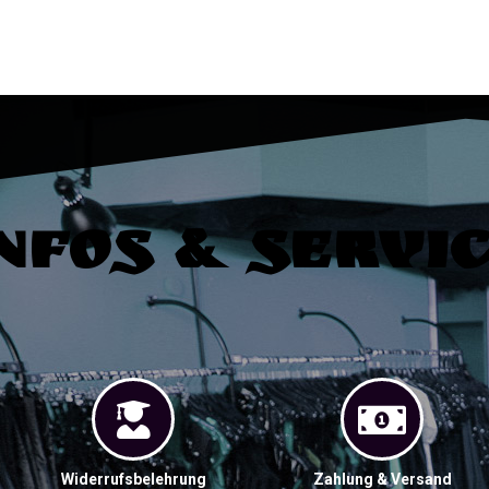
nfos & Servi
Widerrufsbelehrung
Zahlung & Versand