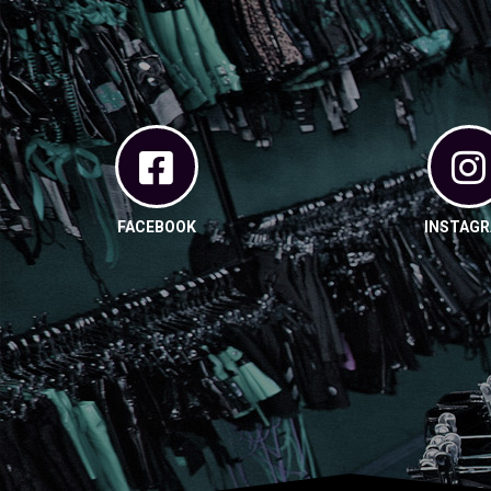
FACEBOOK
INSTAG