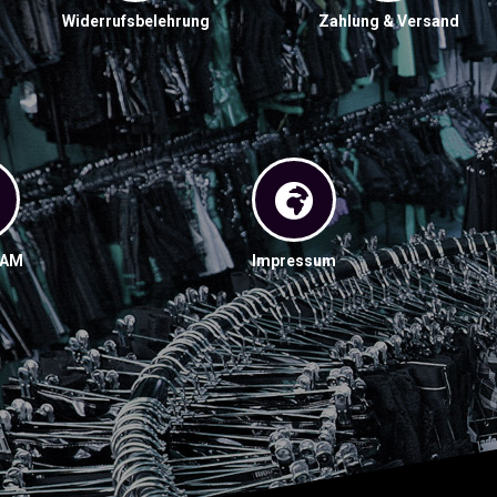
Widerrufsbelehrung
Zahlung & Versand
RAM
Impressum