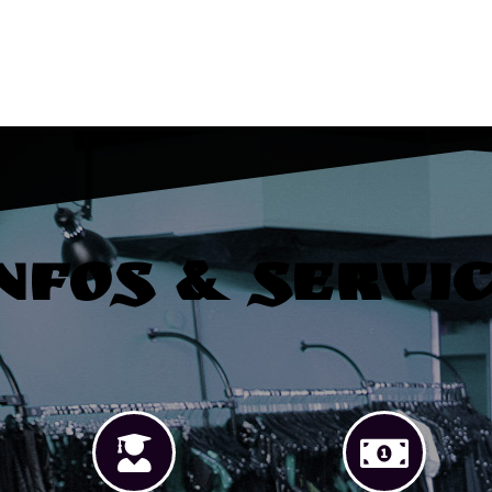
nfos & Servi