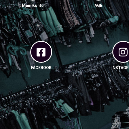
Mein Konto
AGB
FACEBOOK
INSTAG