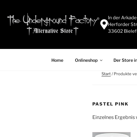
In der Arkad
Herforder Str
33602 Bielef
Home
Onlineshop
Der Store in
Start
/ Produkte ve
PASTEL PINK
Einzelnes Ergebnis 