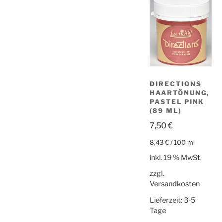
DIRECTIONS
HAARTÖNUNG,
PASTEL PINK
(89 ML)
7,50
€
8,43
€
/
100
ml
inkl. 19 % MwSt.
zzgl.
Versandkosten
Lieferzeit:
3-5
Tage