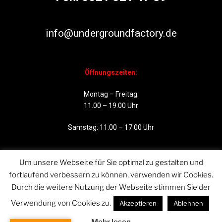
info@undergroundfactory.de
Öffnungszeiten:
Montag – Freitag:
11.00 – 19.00 Uhr
Samstag: 11.00 – 17.00 Uhr
Um unsere Webseite für Sie optimal zu gestalten und
fortlaufend verbessern zu können, verwenden wir Cookies.
Durch die weitere Nutzung der Webseite stimmen Sie der
Verwendung von Cookies zu.
Akzeptieren
Ablehnen