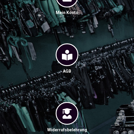
Mein Konto
AGB
Widerrufsbelehrung