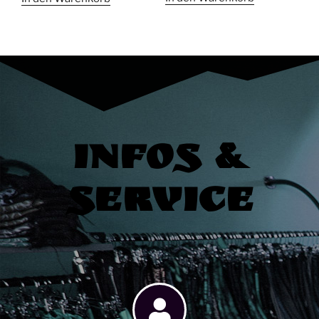
Infos &
Service