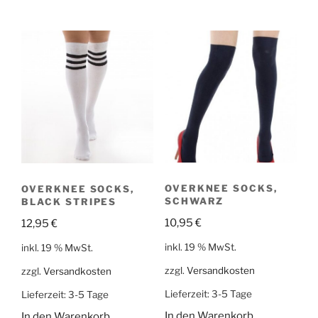
OVERKNEE SOCKS,
OVERKNEE SOCKS,
SCHWARZ
BLACK STRIPES
10,95
€
12,95
€
inkl. 19 % MwSt.
inkl. 19 % MwSt.
zzgl.
Versandkosten
zzgl.
Versandkosten
Lieferzeit:
3-5 Tage
Lieferzeit:
3-5 Tage
In den Warenkorb
In den Warenkorb