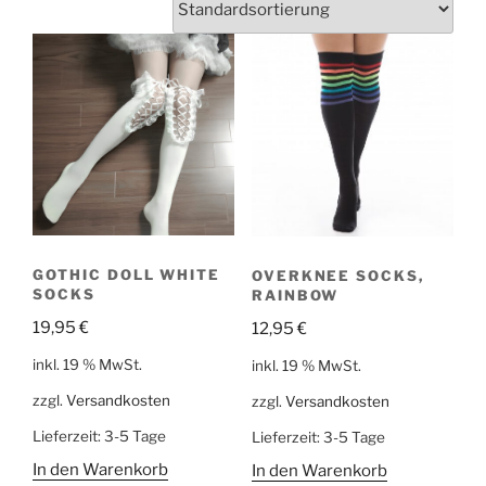
GOTHIC DOLL WHITE
OVERKNEE SOCKS,
SOCKS
RAINBOW
19,95
€
12,95
€
inkl. 19 % MwSt.
inkl. 19 % MwSt.
zzgl.
Versandkosten
zzgl.
Versandkosten
Lieferzeit:
3-5 Tage
Lieferzeit:
3-5 Tage
In den Warenkorb
In den Warenkorb