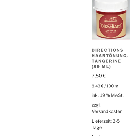
DIRECTIONS
HAARTÖNUNG,
TANGERINE
(89 ML)
7,50
€
8,43
€
/
100
ml
inkl. 19 % MwSt.
zzgl.
Versandkosten
Lieferzeit:
3-5
Tage