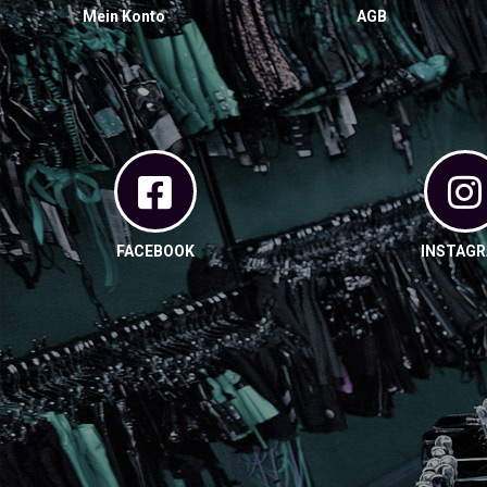
Mein Konto
AGB
FACEBOOK
INSTAG