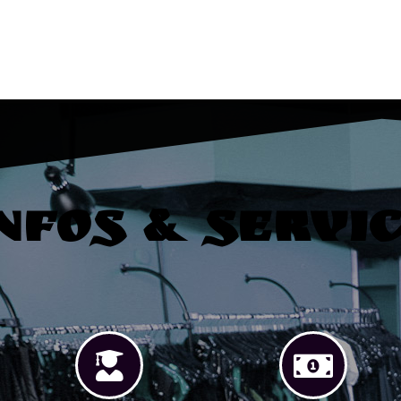
nfos & Servi