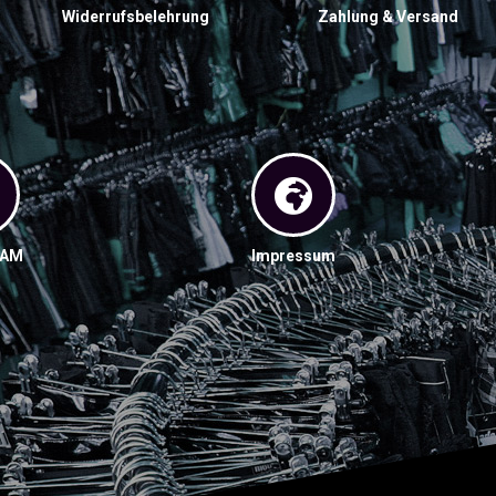
Widerrufsbelehrung
Zahlung & Versand
RAM
Impressum