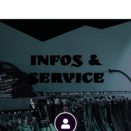
Infos &
Service