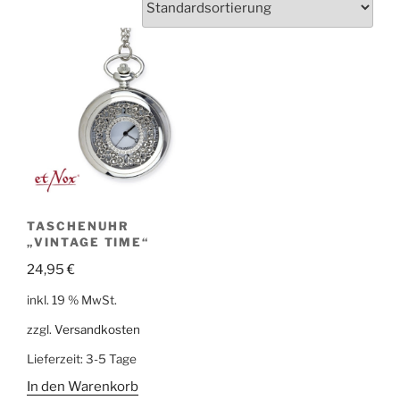
TASCHENUHR
„VINTAGE TIME“
24,95
€
inkl. 19 % MwSt.
zzgl.
Versandkosten
Lieferzeit:
3-5 Tage
In den Warenkorb