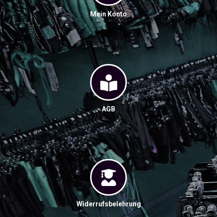
Mein Konto
AGB
Widerrufsbelehrung