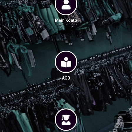
Mein Konto
AGB