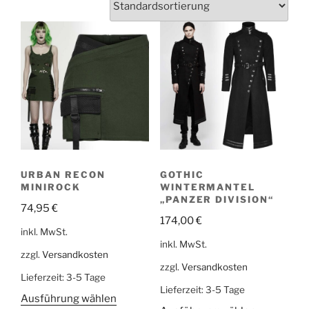
URBAN RECON
GOTHIC
MINIROCK
WINTERMANTEL
„PANZER DIVISION“
74,95
€
174,00
€
inkl. MwSt.
inkl. MwSt.
zzgl.
Versandkosten
zzgl.
Versandkosten
Lieferzeit:
3-5 Tage
Lieferzeit:
3-5 Tage
Ausführung wählen