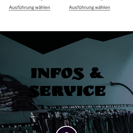
Ausführung wählen
Ausführung wählen
Infos &
Service