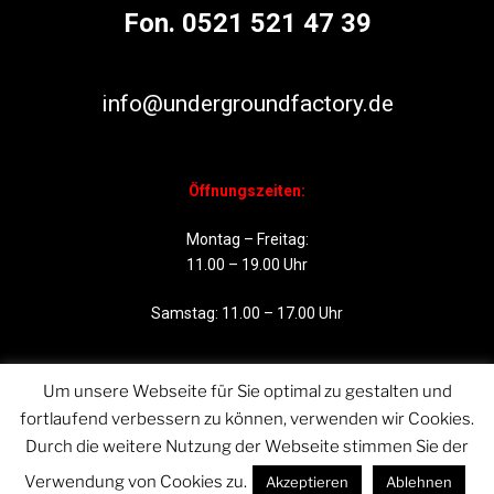
Fon. 0521 521 47 39
info@undergroundfactory.de
Öffnungszeiten:
Montag – Freitag:
11.00 – 19.00 Uhr
Samstag: 11.00 – 17.00 Uhr
Um unsere Webseite für Sie optimal zu gestalten und
fortlaufend verbessern zu können, verwenden wir Cookies.
Durch die weitere Nutzung der Webseite stimmen Sie der
Verwendung von Cookies zu.
Akzeptieren
Ablehnen