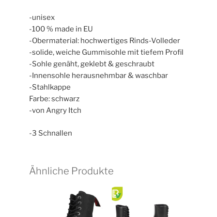
-unisex
-100 % made in EU
-Obermaterial: hochwertiges Rinds-Volleder
-solide, weiche Gummisohle mit tiefem Profil
-Sohle genäht, geklebt & geschraubt
-Innensohle herausnehmbar & waschbar
-Stahlkappe
Farbe: schwarz
-von Angry Itch
-3 Schnallen
Ähnliche Produkte