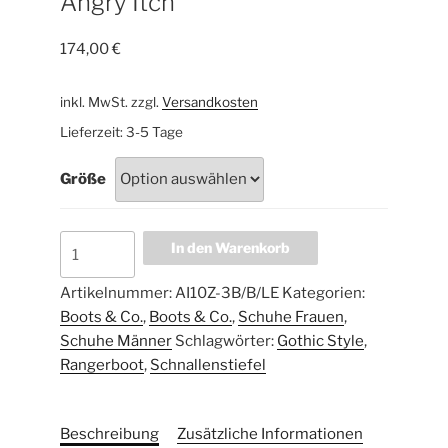
Angry Itch
174,00
€
inkl. MwSt.
zzgl.
Versandkosten
Lieferzeit:
3-5 Tage
Größe
In den Warenkorb
Artikelnummer:
AI10Z-3B/B/LE
Kategorien:
Boots & Co.
,
Boots & Co.
,
Schuhe Frauen
,
Schuhe Männer
Schlagwörter:
Gothic Style
,
Rangerboot
,
Schnallenstiefel
Beschreibung
Zusätzliche Informationen