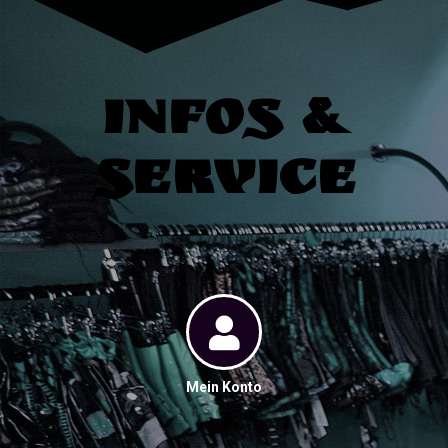
Infos &
Service
Mein Konto