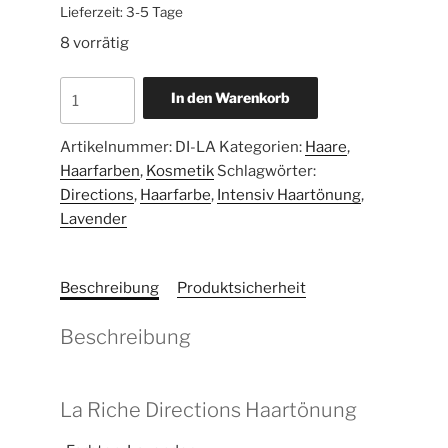
Lieferzeit:
3-5 Tage
8 vorrätig
In den Warenkorb
Artikelnummer:
DI-LA
Kategorien:
Haare
,
Haarfarben
,
Kosmetik
Schlagwörter:
Directions
,
Haarfarbe
,
Intensiv Haartönung
,
Lavender
Beschreibung
Produktsicherheit
Beschreibung
La Riche Directions Haartönung