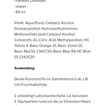
-Farbton: Lavender
-vegan
-89 ml
Inhalt: Aqua (Pure), Cetearyl Alcohol,
Distearoylethyl, Hydroxyethylmonium,
Methosulfate (and) Cetearyl Alcohol,
Ceteareth-2o, Citric Acid, Methylparaben, HC
Yellow 4, Basic Orange 31, Basic Violet 16,
Basic Red 51, CI60730, Basic Blue 99, HC Blue
15, CI42520
Anwendung
Decke Kunststoffe im Sanitärbereich ab. z.B.
mit Frischhaltefolie.
1. unbedingt Latexhandschuhe o.ä. benutzen
2. Hautpartien rund um die zu tönenden Haare