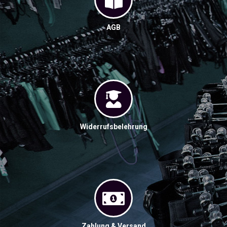
AGB
Widerrufsbelehrung
Zahlung & Versand