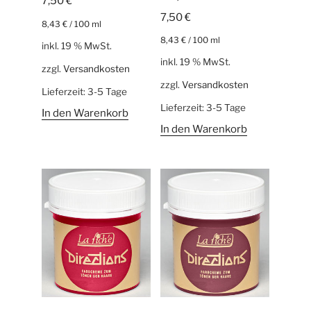
7,50
€
7,50
€
8,43
€
/
100
ml
8,43
€
/
100
ml
inkl. 19 % MwSt.
inkl. 19 % MwSt.
zzgl.
Versandkosten
zzgl.
Versandkosten
Lieferzeit:
3-5 Tage
Lieferzeit:
3-5 Tage
In den Warenkorb
In den Warenkorb