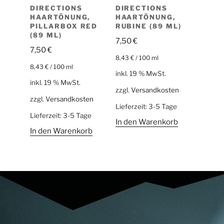
DIRECTIONS
DIRECTIONS
HAARTÖNUNG,
HAARTÖNUNG,
PILLARBOX RED
RUBINE (89 ML)
(89 ML)
7,50
€
7,50
€
8,43
€
/
100
ml
8,43
€
/
100
ml
inkl. 19 % MwSt.
inkl. 19 % MwSt.
zzgl.
Versandkosten
zzgl.
Versandkosten
Lieferzeit:
3-5 Tage
Lieferzeit:
3-5 Tage
In den Warenkorb
In den Warenkorb