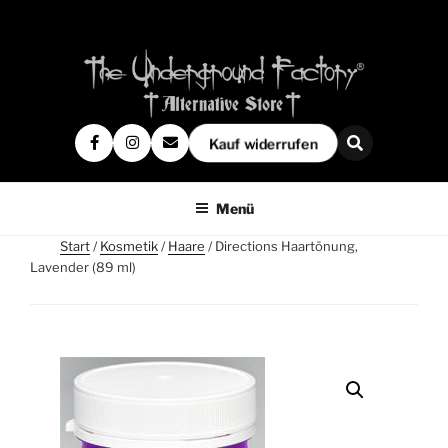
Kauf widerrufen
Menü
Start
/
Kosmetik
/
Haare
/ Directions Haartönung,
Lavender (89 ml)