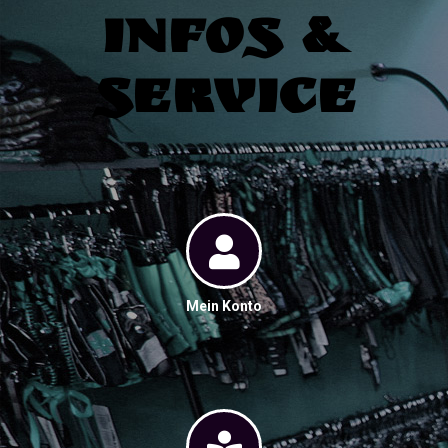
Infos &
Service
Mein Konto