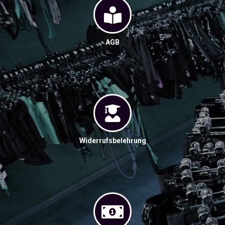
AGB
Widerrufsbelehrung