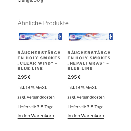
Menge: 30 g
Ähnliche Produkte
RÄUCHERSTÄBCH
RÄUCHERSTÄBCH
EN HOLY SMOKES
EN HOLY SMOKES
„CLEAR WIND“ –
„NEPALI GRAS“ –
BLUE LINE
BLUE LINE
2,95
€
2,95
€
inkl. 19 % MwSt.
inkl. 19 % MwSt.
zzgl.
Versandkosten
zzgl.
Versandkosten
Lieferzeit:
3-5 Tage
Lieferzeit:
3-5 Tage
In den Warenkorb
In den Warenkorb