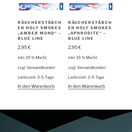
RÄUCHERSTÄBCH
RÄUCHERSTÄBCH
EN HOLY SMOKES
EN HOLY SMOKES
„AMBER MOND“ –
„APHRODITE“ –
BLUE LINE
BLUE LINE
2,95
€
2,95
€
inkl. 19 % MwSt.
inkl. 19 % MwSt.
zzgl.
Versandkosten
zzgl.
Versandkosten
Lieferzeit:
3-5 Tage
Lieferzeit:
3-5 Tage
In den Warenkorb
In den Warenkorb