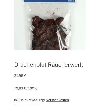
Drachenblut Räucherwerk
21,95
€
79,83
€
/
100
g
inkl. 19 % MwSt.
zzgl.
Versandkosten