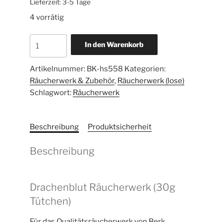
Lieferzeit:
3-5 Tage
4 vorrätig
In den Warenkorb
Artikelnummer:
BK-hs558
Kategorien:
Räucherwerk & Zubehör
,
Räucherwerk (lose)
Schlagwort:
Räucherwerk
Beschreibung
Produktsicherheit
Beschreibung
Drachenblut Räucherwerk (30g
Tütchen)
Für das Qualitätsräucherwerk von Berk