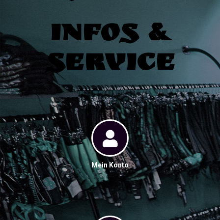
Infos &
Service
Mein Konto