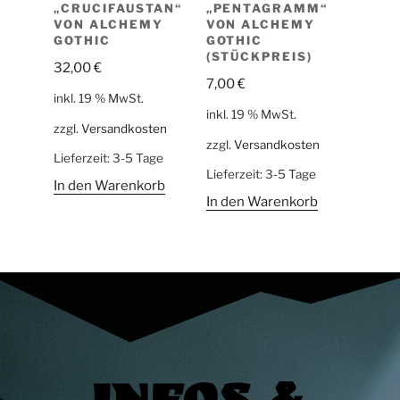
„CRUCIFAUSTAN“
„PENTAGRAMM“
VON ALCHEMY
VON ALCHEMY
GOTHIC
GOTHIC
(STÜCKPREIS)
32,00
€
7,00
€
inkl. 19 % MwSt.
inkl. 19 % MwSt.
zzgl.
Versandkosten
zzgl.
Versandkosten
Lieferzeit:
3-5 Tage
Lieferzeit:
3-5 Tage
In den Warenkorb
In den Warenkorb