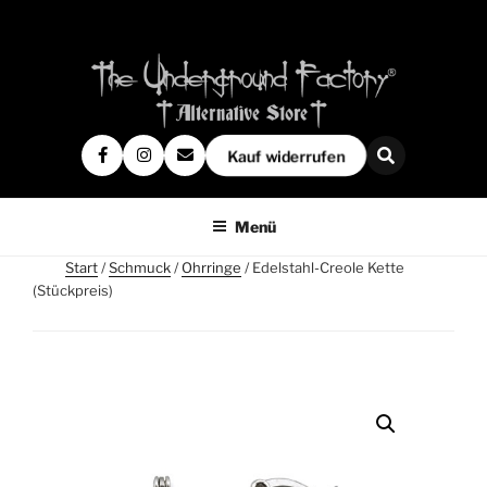
Kauf widerrufen
Menü
Start
/
Schmuck
/
Ohrringe
/ Edelstahl-Creole Kette
(Stückpreis)