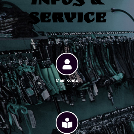
Infos &
Service
Mein Konto