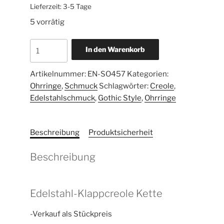
Lieferzeit:
3-5 Tage
5 vorrätig
In den Warenkorb
Artikelnummer:
EN-SO457
Kategorien:
Ohrringe
,
Schmuck
Schlagwörter:
Creole
,
Edelstahlschmuck
,
Gothic Style
,
Ohrringe
Beschreibung
Produktsicherheit
Beschreibung
Edelstahl-Klappcreole Kette
-Verkauf als Stückpreis