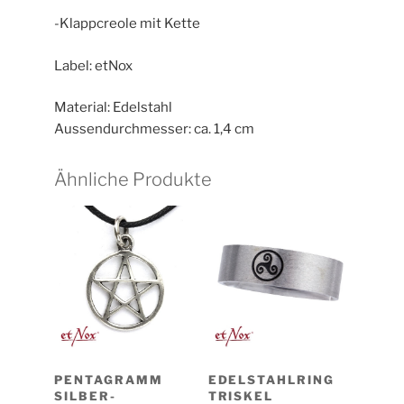
-Klappcreole mit Kette
Label: etNox
Material: Edelstahl
Aussendurchmesser: ca. 1,4 cm
Ähnliche Produkte
PENTAGRAMM
EDELSTAHLRING
SILBER-
TRISKEL