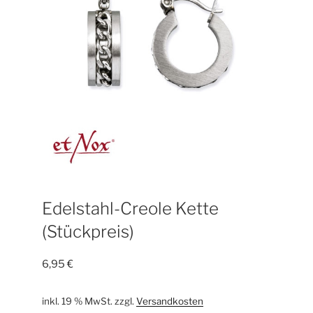
Edelstahl-Creole Kette
(Stückpreis)
6,95
€
inkl. 19 % MwSt.
zzgl.
Versandkosten