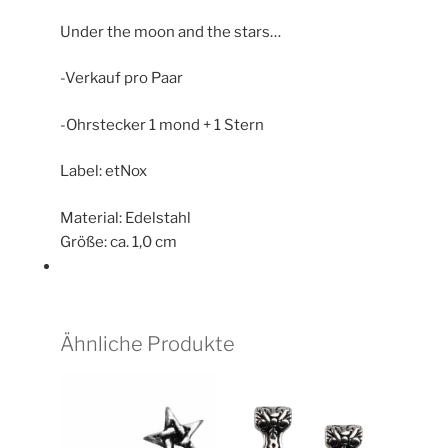
Under the moon and the stars…
-Verkauf pro Paar
-Ohrstecker 1 mond + 1 Stern
Label: etNox
Material: Edelstahl
Größe: ca. 1,0 cm
Ähnliche Produkte