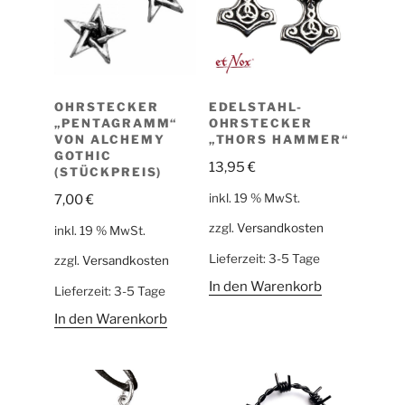
OHRSTECKER
EDELSTAHL-
„PENTAGRAMM“
OHRSTECKER
VON ALCHEMY
„THORS HAMMER“
GOTHIC
13,95
€
(STÜCKPREIS)
inkl. 19 % MwSt.
7,00
€
zzgl.
Versandkosten
inkl. 19 % MwSt.
Lieferzeit:
3-5 Tage
zzgl.
Versandkosten
In den Warenkorb
Lieferzeit:
3-5 Tage
In den Warenkorb