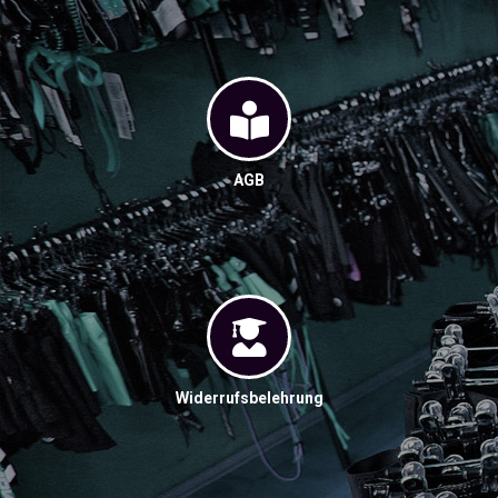
AGB
Widerrufsbelehrung