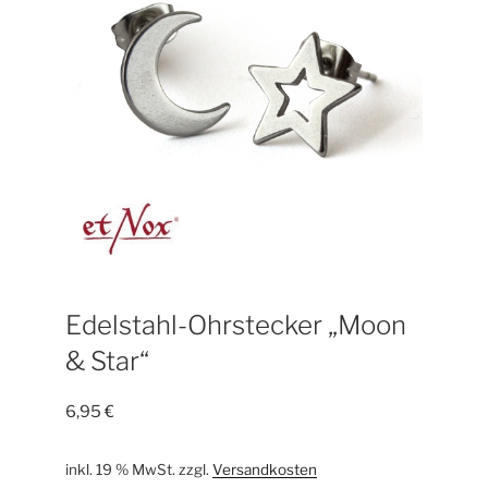
Edelstahl-Ohrstecker „Moon
& Star“
6,95
€
inkl. 19 % MwSt.
zzgl.
Versandkosten