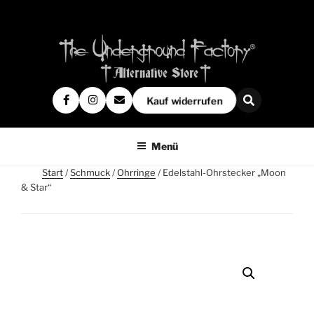
Kauf widerrufen
Menü
Start
/
Schmuck
/
Ohrringe
/ Edelstahl-Ohrstecker „Moon
& Star“