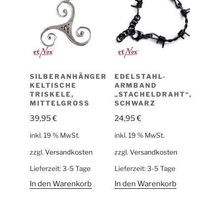
SILBERANHÄNGER
EDELSTAHL-
KELTISCHE
ARMBAND
TRISKELE,
„STACHELDRAHT“,
MITTELGROSS
SCHWARZ
39,95
€
24,95
€
inkl. 19 % MwSt.
inkl. 19 % MwSt.
zzgl.
Versandkosten
zzgl.
Versandkosten
Lieferzeit:
3-5 Tage
Lieferzeit:
3-5 Tage
In den Warenkorb
In den Warenkorb