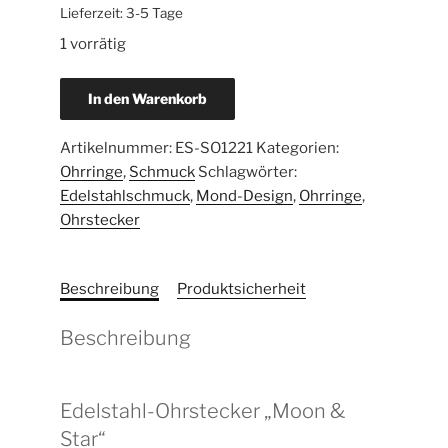
Lieferzeit:
3-5 Tage
1 vorrätig
In den Warenkorb
Artikelnummer:
ES-SO1221
Kategorien:
Ohrringe
,
Schmuck
Schlagwörter:
Edelstahlschmuck
,
Mond-Design
,
Ohrringe
,
Ohrstecker
Beschreibung
Produktsicherheit
Beschreibung
Edelstahl-Ohrstecker „Moon &
Star“