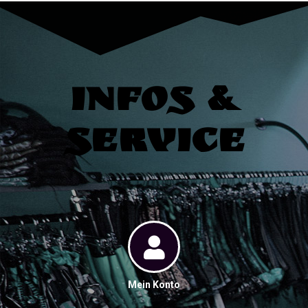
Infos &
Service
Mein Konto