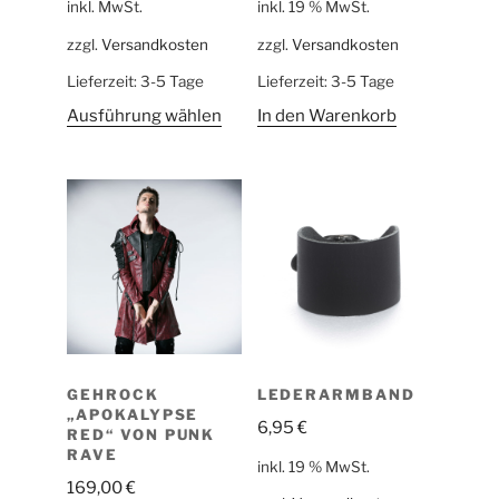
inkl. MwSt.
inkl. 19 % MwSt.
zzgl.
Versandkosten
zzgl.
Versandkosten
Lieferzeit:
3-5 Tage
Lieferzeit:
3-5 Tage
Ausführung wählen
In den Warenkorb
GEHROCK
LEDERARMBAND
„APOKALYPSE
6,95
€
RED“ VON PUNK
RAVE
inkl. 19 % MwSt.
169,00
€