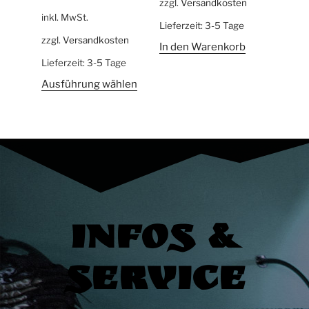
zzgl.
Versandkosten
inkl. MwSt.
Lieferzeit:
3-5 Tage
zzgl.
Versandkosten
In den Warenkorb
Lieferzeit:
3-5 Tage
Ausführung wählen
Infos &
Service