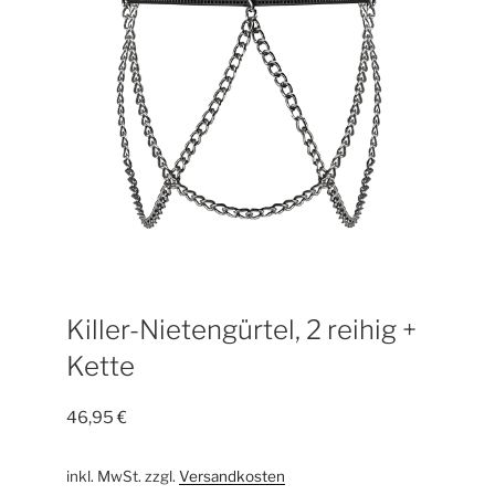
Killer-Nietengürtel, 2 reihig +
Kette
46,95
€
inkl. MwSt.
zzgl.
Versandkosten