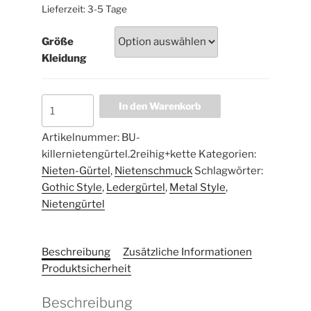
Lieferzeit:
3-5 Tage
Größe
Kleidung
In den Warenkorb
Artikelnummer:
BU-
killernietengürtel.2reihig+kette
Kategorien:
Nieten-Gürtel
,
Nietenschmuck
Schlagwörter:
Gothic Style
,
Ledergürtel
,
Metal Style
,
Nietengürtel
Beschreibung
Zusätzliche Informationen
Produktsicherheit
Beschreibung