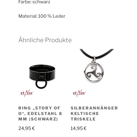
Farbe: schwarz
Material: 100 % Leder
Ähnliche Produkte
RING „STORY OF
SILBERANHÄNGER
O“, EDELSTAHL 8
KELTISCHE
MM (SCHWARZ)
TRISKELE
24,95
€
14,95
€