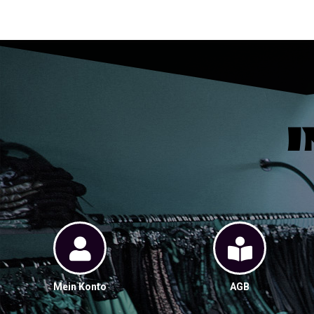
I
Mein Konto
AGB