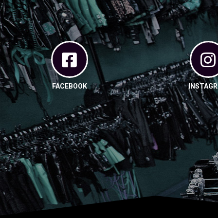
FACEBOOK
INSTAG