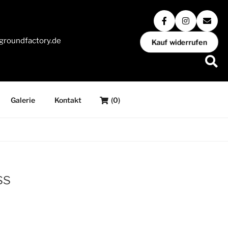
groundfactory.de
Kauf widerrufen
Galerie
Kontakt
(0)
ss