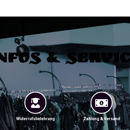
nfos & Servi
Widerrufsbelehrung
Zahlung & Versand