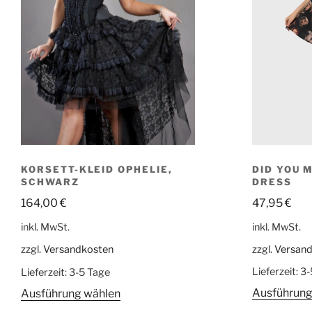
DID YOU 
KORSETT-KLEID OPHELIE,
DRESS
SCHWARZ
47,95
€
164,00
€
inkl. MwSt.
inkl. MwSt.
zzgl.
Versan
zzgl.
Versandkosten
Lieferzeit:
3-
Lieferzeit:
3-5 Tage
Ausführung
Ausführung wählen