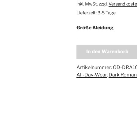
inkl. MwSt.
zzgl.
Versandkoste
Lieferzeit:
3-5 Tage
Größe Kleidung
In den Warenkorb
Artikelnummer:
OD-DRA1
All-Day-Wear
,
Dark Roman