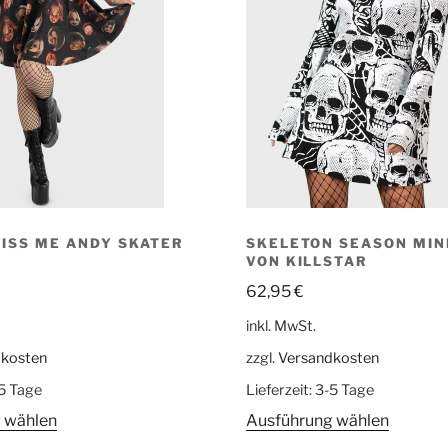
MISS ME ANDY SKATER
SKELETON SEASON MIN
VON KILLSTAR
62,95
€
inkl. MwSt.
dkosten
zzgl.
Versandkosten
5 Tage
Lieferzeit:
3-5 Tage
 wählen
Ausführung wählen