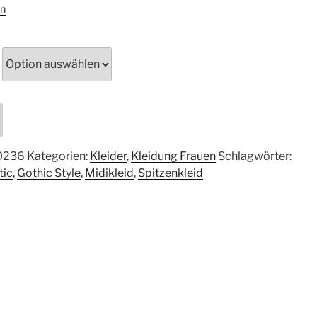
n
0236
Kategorien:
Kleider
,
Kleidung Frauen
Schlagwörter:
tic
,
Gothic Style
,
Midikleid
,
Spitzenkleid