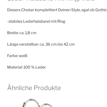
Diesers Choker komplettiert Deinen Style, egal ob Gothic
-stabiles Lederhalsband mit Ring
Breite: ca. 1,8 cm
Länge verstellbar: ca. 36 cm bis 42 cm
Farbe: weiß
Material: 100 % Leder
Ähnliche Produkte