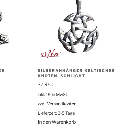
ER
SILBERANHÄNGER KELTISCHER
KNOTEN, SCHLICHT
37,95
€
inkl. 19 % MwSt.
zzgl.
Versandkosten
Lieferzeit:
3-5 Tage
In den Warenkorb