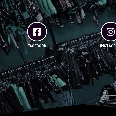
FACEBOOK
INSTAG