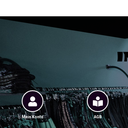
I
Mein Konto
AGB