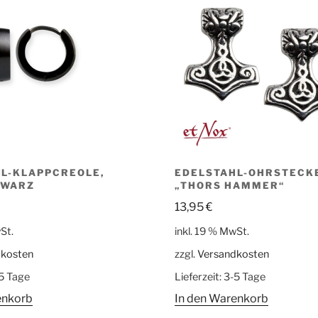
L-KLAPPCREOLE,
EDELSTAHL-OHRSTECK
HWARZ
„THORS HAMMER“
13,95
€
St.
inkl. 19 % MwSt.
dkosten
zzgl.
Versandkosten
5 Tage
Lieferzeit:
3-5 Tage
enkorb
In den Warenkorb