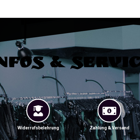
nfos & Servi
Widerrufsbelehrung
Zahlung & Versand