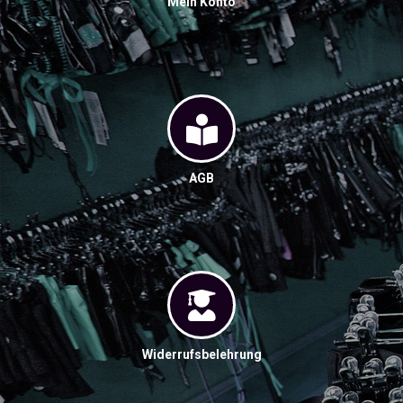
Mein Konto
AGB
Widerrufsbelehrung