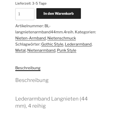
Lieferzeit:
3-5 Tage
In den Warenkorb
Artikelnummer:
BL-
langnietenarmband44mm.4reih.
Kategorien:
Nieten-Armband
,
Nietenschmuck
Schlagwörter:
Gothic Style
,
Lederarmband
,
Metal
,
Nietenarmband
,
Punk Style
Beschreibung
Beschreibung
Lederarmband Langnieten (44
mm), 4 reihig