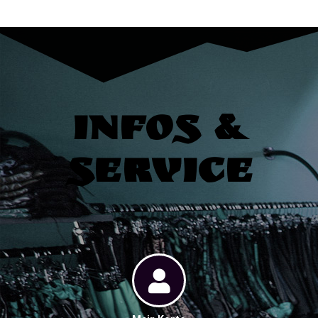
Infos &
Service