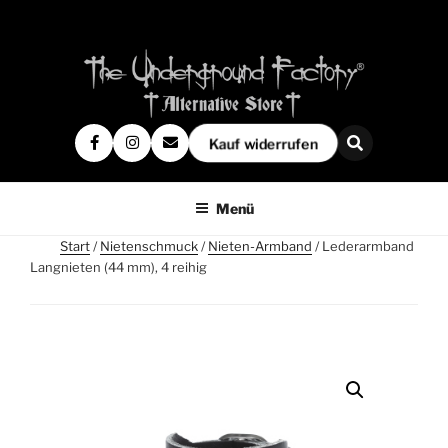
Kauf widerrufen
Menü
Start
/
Nietenschmuck
/
Nieten-Armband
/ Lederarmband
Langnieten (44 mm), 4 reihig