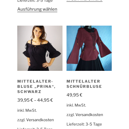
Lieferzeit:
3-5 Tage
Ausführung wählen
MITTELALTER-
MITTELALTER
BLUSE „PRINA“,
SCHNÜRBLUSE
SCHWARZ
49,95
€
39,95
€
–
44,95
€
inkl. MwSt.
inkl. MwSt.
zzgl.
Versandkosten
zzgl.
Versandkosten
Lieferzeit:
3-5 Tage