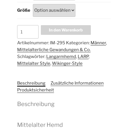
Größe
In den Warenkorb
Artikelnummer:
IM-295
Kategorien:
Männer
,
Mittelalterliche Gewandungen & Co.
Schlagwörter:
Langarmhemd
,
LARP
,
Mittelalter Style
,
Wikinger-Style
Beschreibung
Zusätzliche Informationen
Produktsicherheit
Beschreibung
Mittelalter Hemd