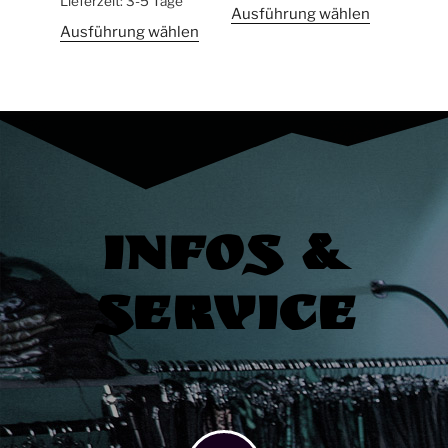
Lieferzeit:
3-5 Tage
Ausführung wählen
Ausführung wählen
Infos &
Service