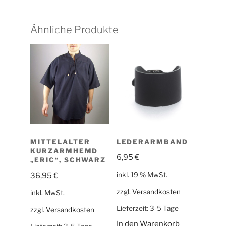
Ähnliche Produkte
MITTELALTER
LEDERARMBAND
KURZARMHEMD
6,95
€
„ERIC“, SCHWARZ
inkl. 19 % MwSt.
36,95
€
zzgl.
Versandkosten
inkl. MwSt.
Lieferzeit:
3-5 Tage
zzgl.
Versandkosten
In den Warenkorb