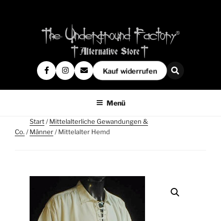
Kauf widerrufen
Menü
Start
/
Mittelalterliche Gewandungen &
Co.
/
Männer
/ Mittelalter Hemd