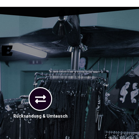
ce
Rücksendung & Umtausch