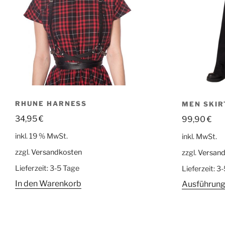
RHUNE HARNESS
MEN SKIR
34,95
€
99,90
€
inkl. 19 % MwSt.
inkl. MwSt.
zzgl.
Versandkosten
zzgl.
Versan
Lieferzeit:
3-5 Tage
Lieferzeit:
3-
In den Warenkorb
Ausführung