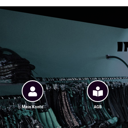
I
Mein Konto
AGB