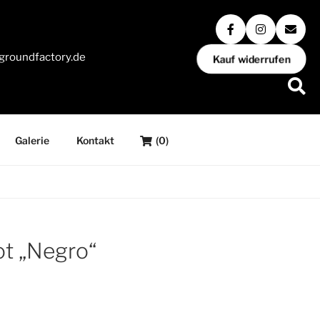
groundfactory.de
Kauf widerrufen
Galerie
Kontakt
(0)
t „Negro“