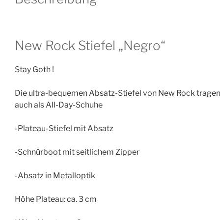
New Rock Stiefel „Negro“
Stay Goth !
Die ultra-bequemen Absatz-Stiefel von New Rock tragen d
auch als All-Day-Schuhe
-Plateau-Stiefel mit Absatz
-Schnürboot mit seitlichem Zipper
-Absatz in Metalloptik
Höhe Plateau: ca. 3 cm