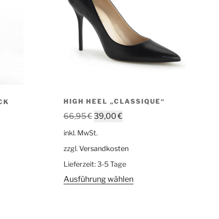
HIGH HEEL „CLASSIQUE“
CK
66,95
€
39,00
€
inkl. MwSt.
zzgl.
Versandkosten
Lieferzeit:
3-5 Tage
Ausführung wählen