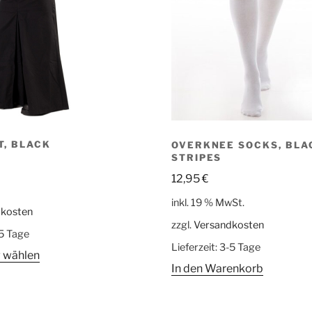
T, BLACK
OVERKNEE SOCKS, BLA
STRIPES
12,95
€
inkl. 19 % MwSt.
dkosten
zzgl.
Versandkosten
5 Tage
Lieferzeit:
3-5 Tage
 wählen
In den Warenkorb