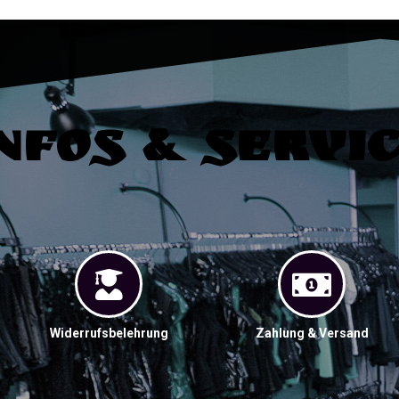
nfos & Servi
Widerrufsbelehrung
Zahlung & Versand