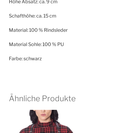
Höhe Absatz: ca. 9 cm
Schafthöhe: ca. 15 cm
Material: 100 % Rindsleder
Material Sohle: 100 % PU
Farbe: schwarz
Ähnliche Produkte