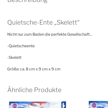
Quietsche-Ente „Skelett“
Nicht nur zum Baden die perfekte Gesellschaft…
-Quietscheente
-Skelett
Größe: ca. 8 cm x 9 cm x 9 cm
Ähnliche Produkte