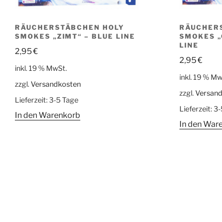
RÄUCHERSTÄBCHEN HOLY
RÄUCHER
SMOKES „ZIMT“ – BLUE LINE
SMOKES „
LINE
2,95
€
2,95
€
inkl. 19 % MwSt.
inkl. 19 % Mw
zzgl.
Versandkosten
zzgl.
Versan
Lieferzeit:
3-5 Tage
Lieferzeit:
3-
In den Warenkorb
In den War