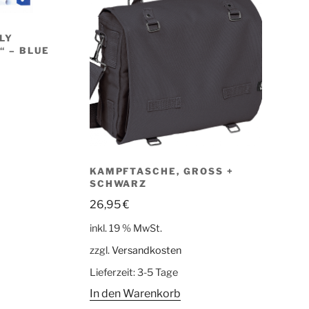
LY
 – BLUE
KAMPFTASCHE, GROSS + S
CHWARZ
26,95
€
inkl. 19 % MwSt.
zzgl.
Versandkosten
Lieferzeit:
3-5 Tage
In den Warenkorb