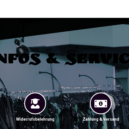
nfos & Servi
Widerrufsbelehrung
Zahlung & Versand