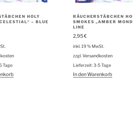
STÄBCHEN HOLY
RÄUCHERSTÄBCHEN HO
CELESTIAL“ – BLUE
SMOKES „AMBER MOND“
LINE
2,95
€
St.
inkl. 19 % MwSt.
dkosten
zzgl.
Versandkosten
5 Tage
Lieferzeit:
3-5 Tage
enkorb
In den Warenkorb