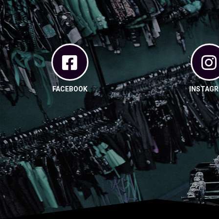
FACEBOOK
INSTAG