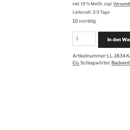
inkl. 19 % MwSt.
zzgl.
Versand
Lieferzeit:
3-5 Tage
10 vorrätig
In den Wa
Artikelnummer:
LL-1834
K
Co.
Schlagwörter:
Badeent