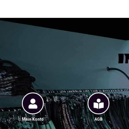
I
Mein Konto
AGB