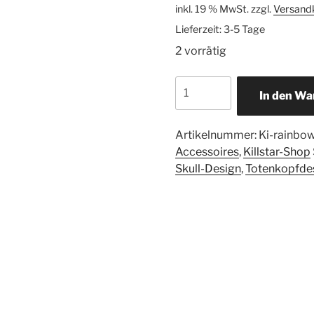
inkl. 19 % MwSt.
zzgl.
Versand
Lieferzeit:
3-5 Tage
2 vorrätig
In den Wa
Artikelnummer:
Ki-rainbow
Accessoires
,
Killstar-Shop
Skull-Design
,
Totenkopfde