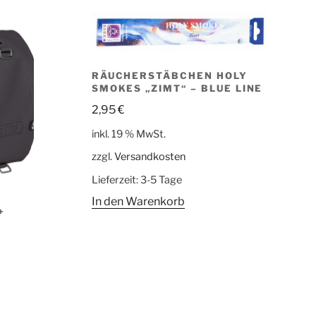
RÄUCHERSTÄBCHEN HOLY
SMOKES „ZIMT“ – BLUE LINE
2,95
€
inkl. 19 % MwSt.
zzgl.
Versandkosten
Lieferzeit:
3-5 Tage
In den Warenkorb
S