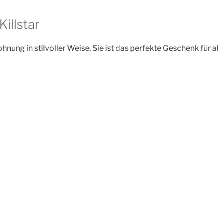
illstar
ng in stilvoller Weise. Sie ist das perfekte Geschenk für al