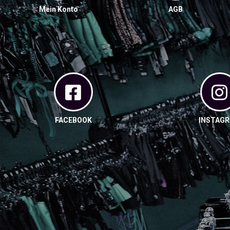
Mein Konto
AGB
FACEBOOK
INSTAG