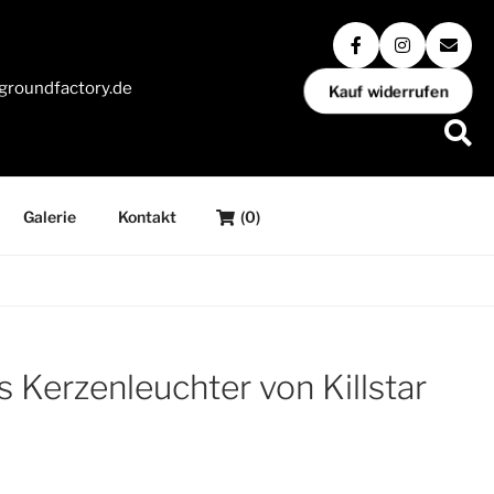
groundfactory.de
Kauf widerrufen
Galerie
Kontakt
(0)
 Kerzenleuchter von Killstar