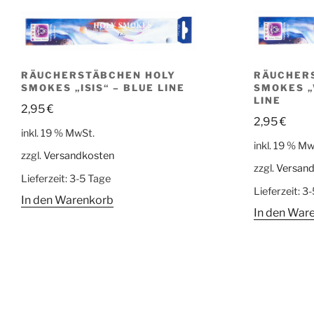
RÄUCHERSTÄBCHEN HOLY
RÄUCHER
SMOKES „ISIS“ – BLUE LINE
SMOKES „
LINE
2,95
€
2,95
€
inkl. 19 % MwSt.
inkl. 19 % Mw
zzgl.
Versandkosten
zzgl.
Versan
Lieferzeit:
3-5 Tage
Lieferzeit:
3-
In den Warenkorb
In den War