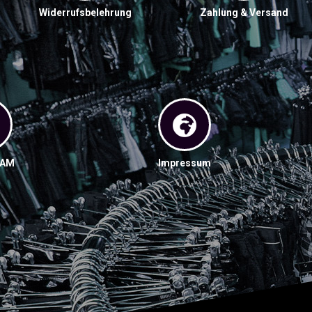
Widerrufsbelehrung
Zahlung & Versand
RAM
Impressum