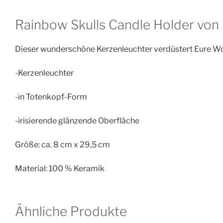
Rainbow Skulls Candle Holder von K
Dieser wunderschöne Kerzenleuchter verdüstert Eure Wohnu
-Kerzenleuchter
-in Totenkopf-Form
-irisierende glänzende Oberfläche
Größe: ca. 8 cm x 29,5 cm
Material: 100 % Keramik
Ähnliche Produkte