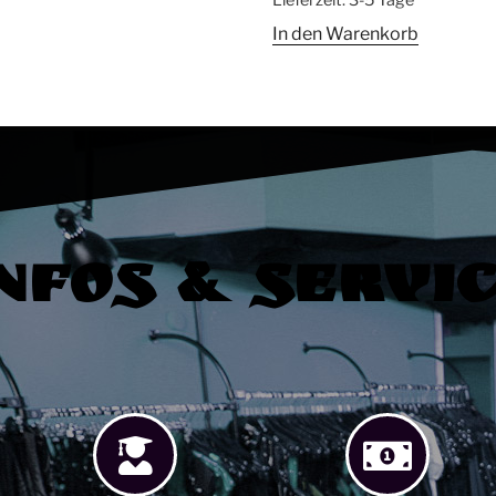
In den Warenkorb
nfos & Servi