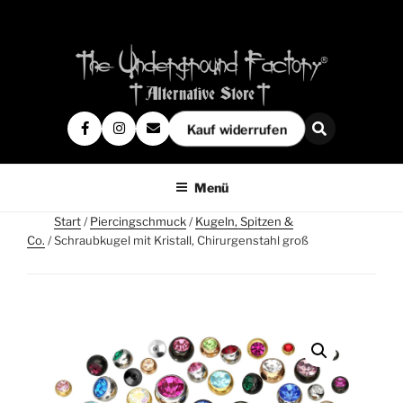
Kauf widerrufen
Menü
Start
/
Piercingschmuck
/
Kugeln, Spitzen &
Co.
/ Schraubkugel mit Kristall, Chirurgenstahl groß