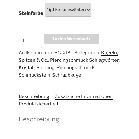
Steinfarbe
In den Warenkorb
Artikelnummer:
AC-XJBT
Kategorien:
Kugeln,
Spitzen & Co.
,
Piercingschmuck
Schlagwörter:
Kristall
,
Piercing
,
Piercingschmuck
,
Schmuckstein
,
Schraubkugel
Beschreibung
Zusätzliche Informationen
Produktsicherheit
Beschreibung