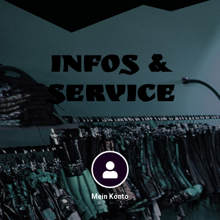
Infos &
Service
Mein Konto