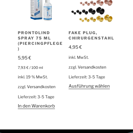
FAKE PLUG,
PRONTOLIND
CHIRURGENSTAHL
SPRAY 75 ML
(PIERCINGPFLEGE
4,95
€
)
inkl. MwSt.
5,95
€
zzgl.
Versandkosten
7,93
€
/
100
ml
inkl. 19 % MwSt.
Lieferzeit:
3-5 Tage
Ausführung wählen
zzgl.
Versandkosten
Lieferzeit:
3-5 Tage
In den Warenkorb