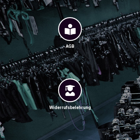
AGB
Widerrufsbelehrung