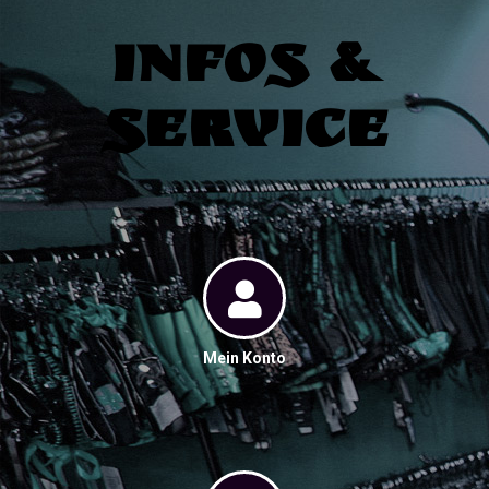
Infos &
Service
Mein Konto