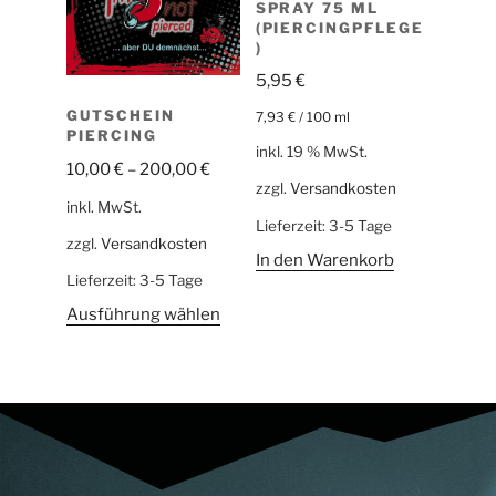
SPRAY 75 ML
(PIERCINGPFLEGE
)
5,95
€
GUTSCHEIN
7,93
€
/
100
ml
PIERCING
inkl. 19 % MwSt.
10,00
€
–
200,00
€
zzgl.
Versandkosten
inkl. MwSt.
Lieferzeit:
3-5 Tage
zzgl.
Versandkosten
In den Warenkorb
Lieferzeit:
3-5 Tage
Ausführung wählen