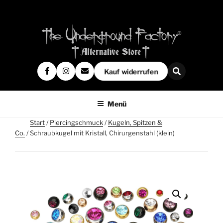
Kauf widerrufen
Menü
Start
/
Piercingschmuck
/
Kugeln, Spitzen &
Co.
/ Schraubkugel mit Kristall, Chirurgenstahl (klein)