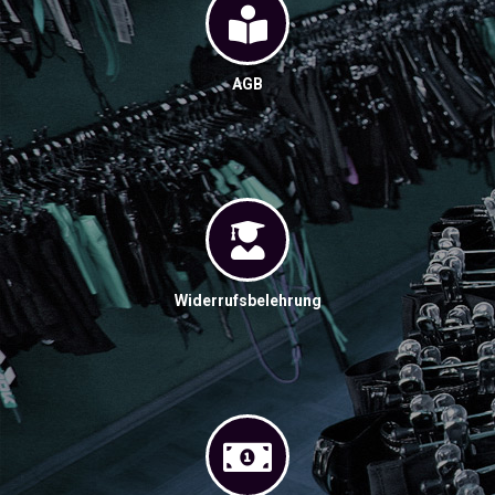
AGB
Widerrufsbelehrung