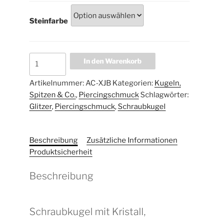
Steinfarbe
In den Warenkorb
Artikelnummer:
AC-XJB
Kategorien:
Kugeln,
Spitzen & Co.
,
Piercingschmuck
Schlagwörter:
Glitzer
,
Piercingschmuck
,
Schraubkugel
Beschreibung
Zusätzliche Informationen
Produktsicherheit
Beschreibung
Schraubkugel mit Kristall,