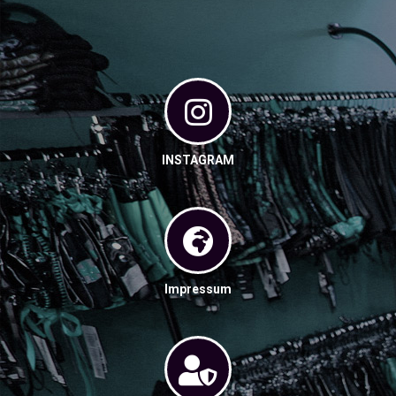
INSTAGRAM
Impressum