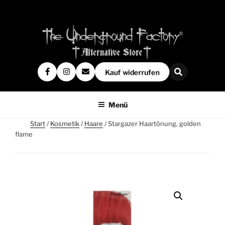
Kauf widerrufen
Menü
Start
/
Kosmetik
/
Haare
/ Stargazer Haartönung, golden
flame