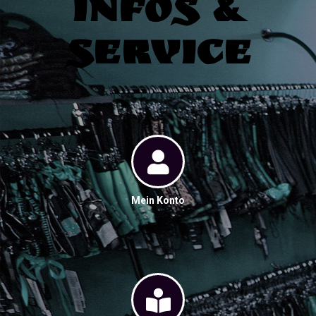
Infos &
Service
Mein Konto