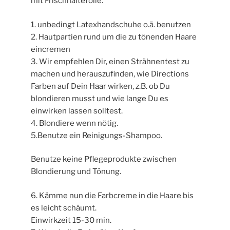
mit Frischhaltefolie.
1. unbedingt Latexhandschuhe o.ä. benutzen
2. Hautpartien rund um die zu tönenden Haare
eincremen
3. Wir empfehlen Dir, einen Strähnentest zu
machen und herauszufinden, wie Directions
Farben auf Dein Haar wirken, z.B. ob Du
blondieren musst und wie lange Du es
einwirken lassen solltest.
4. Blondiere wenn nötig.
5.Benutze ein Reinigungs-Shampoo.
Benutze keine Pflegeprodukte zwischen
Blondierung und Tönung.
6. Kämme nun die Farbcreme in die Haare bis
es leicht schäumt.
Einwirkzeit 15-30 min.