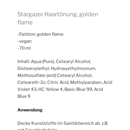
Stargazer Haartönung, golden
flame
-Farbton: golden flame
-vegan
-70 ml
Inhalt: Aqua (Pure), Cetearyl Alcohol,
Distearoylethyl, Hydroxyethylmonium,
Methosulfate (and) Cetearyl Alcohol,
Ceteareth-2o, Citric Acid, Methylparaben, Acid
Violet 43, HC Yellow 4, Basic Blue 99, Acid
Blue 9
Anwendung
Decke Kunststoffe im Sanitärbereich ab. z.B.