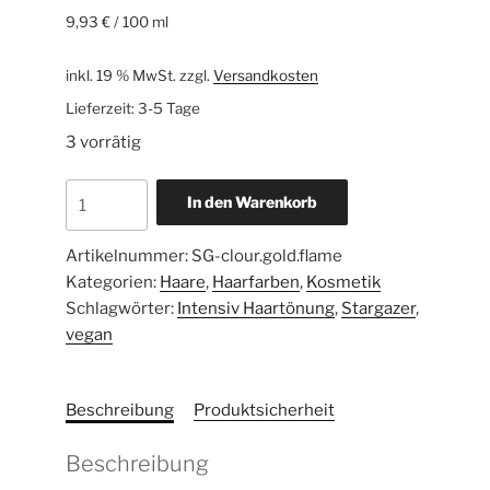
9,93
€
/
100
ml
inkl. 19 % MwSt.
zzgl.
Versandkosten
Lieferzeit:
3-5 Tage
3 vorrätig
In den Warenkorb
Artikelnummer:
SG-clour.gold.flame
Kategorien:
Haare
,
Haarfarben
,
Kosmetik
Schlagwörter:
Intensiv Haartönung
,
Stargazer
,
vegan
Beschreibung
Produktsicherheit
Beschreibung