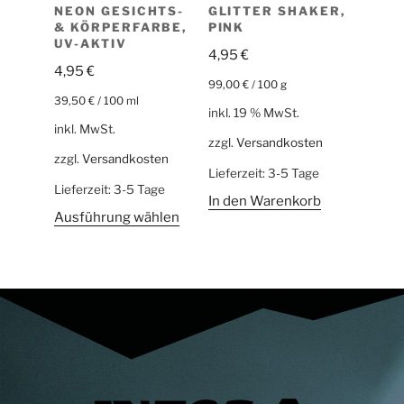
NEON GESICHTS-
GLITTER SHAKER,
& KÖRPERFARBE,
PINK
UV-AKTIV
4,95
€
4,95
€
99,00
€
/
100
g
39,50
€
/
100
ml
inkl. 19 % MwSt.
inkl. MwSt.
zzgl.
Versandkosten
zzgl.
Versandkosten
Lieferzeit:
3-5 Tage
Lieferzeit:
3-5 Tage
In den Warenkorb
Ausführung wählen