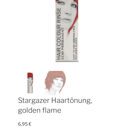
Stargazer Haartönung,
golden flame
6,95
€