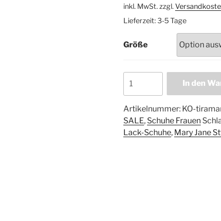
inkl. MwSt.
zzgl.
Versandkoste
Lieferzeit:
3-5 Tage
Größe
In den Wa
Artikelnummer:
KO-tirama
SALE
,
Schuhe Frauen
Schl
Lack-Schuhe
,
Mary Jane St