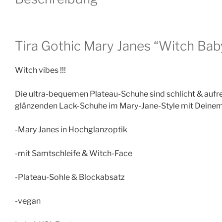
Tira Gothic Mary Janes “Witch Bab
Witch vibes !!!
Die ultra-bequemen Plateau-Schuhe sind schlicht & aufr
glänzenden Lack-Schuhe im Mary-Jane-Style mit Deinem l
-Mary Janes in Hochglanzoptik
-mit Samtschleife & Witch-Face
-Plateau-Sohle & Blockabsatz
-vegan