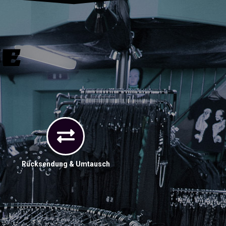
ce
Rücksendung & Umtausch