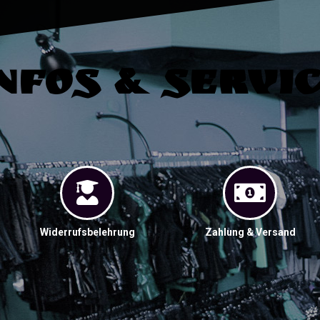
nfos & Servi
Widerrufsbelehrung
Zahlung & Versand