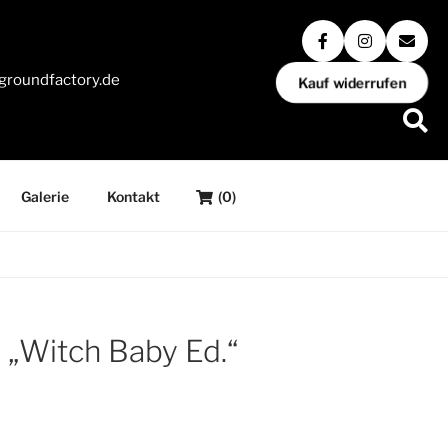
groundfactory.de
Kauf widerrufen
Galerie
Kontakt
(0)
 „Witch Baby Ed.“