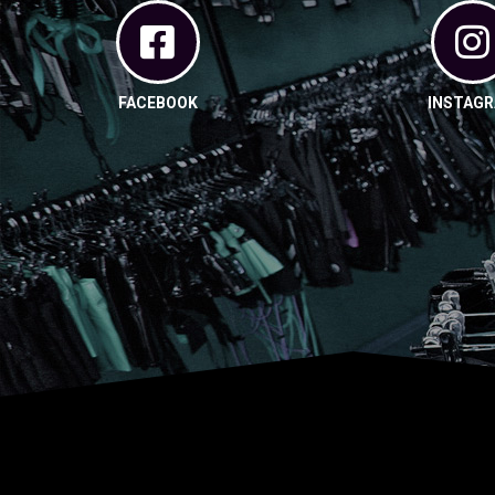
FACEBOOK
INSTAG