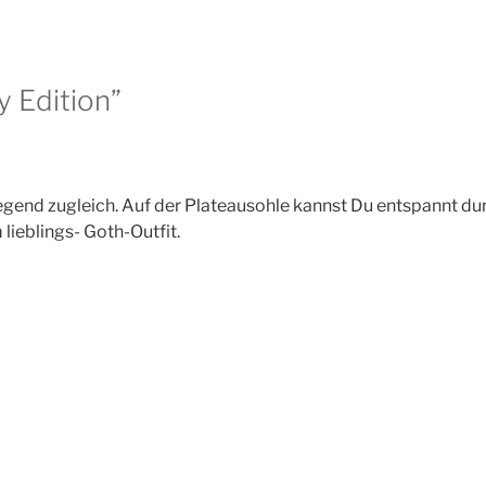
y Edition”
egend zugleich. Auf der Plateausohle kannst Du entspannt du
ieblings- Goth-Outfit.