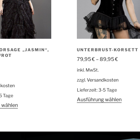
ORSAGE „JASMIN“,
UNTERBRUST-KORSETT
/ROT
79,95
€
–
89,95
€
inkl. MwSt.
zzgl.
Versandkosten
dkosten
Lieferzeit:
3-5 Tage
5 Tage
Ausführung wählen
 wählen