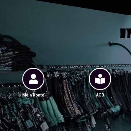
I
Mein Konto
AGB