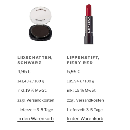
LIDSCHATTEN,
LIPPENSTIFT,
SCHWARZ
FIERY RED
4,95
€
5,95
€
141,43
€
/
100
g
185,94
€
/
100
g
inkl. 19 % MwSt.
inkl. 19 % MwSt.
zzgl.
Versandkosten
zzgl.
Versandkosten
Lieferzeit:
3-5 Tage
Lieferzeit:
3-5 Tage
In den Warenkorb
In den Warenkorb