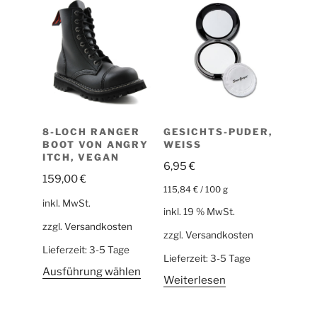
8-LOCH RANGER
GESICHTS-PUDER,
BOOT VON ANGRY
WEISS
ITCH, VEGAN
6,95
€
159,00
€
115,84
€
/
100
g
inkl. MwSt.
inkl. 19 % MwSt.
zzgl.
Versandkosten
zzgl.
Versandkosten
Lieferzeit:
3-5 Tage
Lieferzeit:
3-5 Tage
Ausführung wählen
Weiterlesen