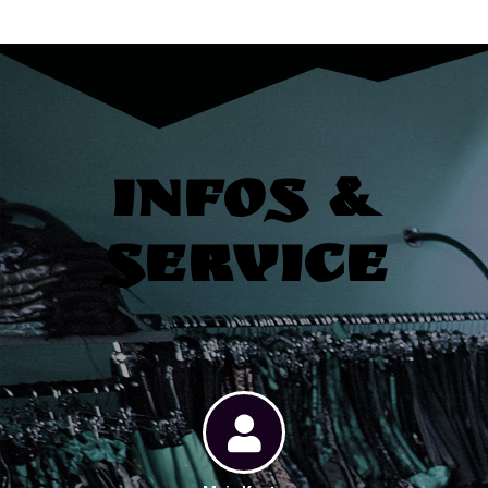
Infos &
Service