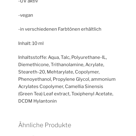
-UV aktiv
-vegan
-in verschiedenen Farbtönen erhältlich
Inhalt: 10 ml
Inhaltsstoffe: Aqua, Talc, Polyurethane-IL,
Diemethicone, Trithanolamine, Acrylate,
Steareth-20, Mehtarylate, Copolymer,
Phenoyethanol, Propylene Glycol, ammonium
Acrylates Copolymer, Camellia Sinensis
(Green Tea) Leaf extract, Toxiphenyl Acetate,
DCDM Hylantonin
Ähnliche Produkte