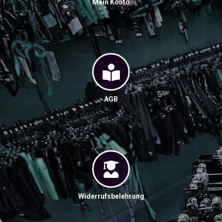
Mein Konto
AGB
Widerrufsbelehrung