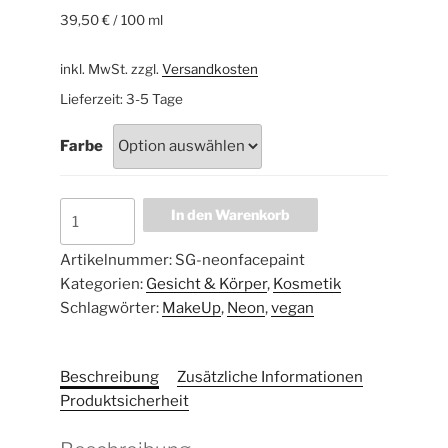
39,50
€
/
100
ml
inkl. MwSt.
zzgl.
Versandkosten
Lieferzeit:
3-5 Tage
Farbe
In den Warenkorb
Artikelnummer:
SG-neonfacepaint
Kategorien:
Gesicht & Körper
,
Kosmetik
Schlagwörter:
MakeUp
,
Neon
,
vegan
Beschreibung
Zusätzliche Informationen
Produktsicherheit